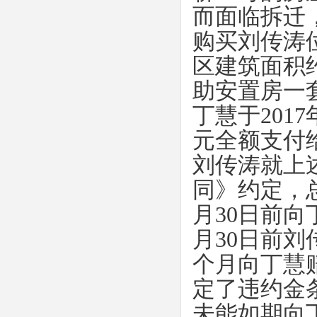
而面临拆迁
购买刘传涛
区建筑面积
助安置房一
丁慧于
2017
元全额支付
刘传涛就上
同》约定，
月
30
日前向
月
30
日前刘
个月向丁慧
定了违约金
未能如期向