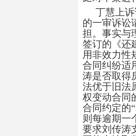
丁慧上诉
的一审诉讼
担。事实与
签订的《还
用非效力性
合同纠纷适
涛是否取得
法优于旧法
权变动合同
合同约定的
“
则每逾期一
要求刘传涛