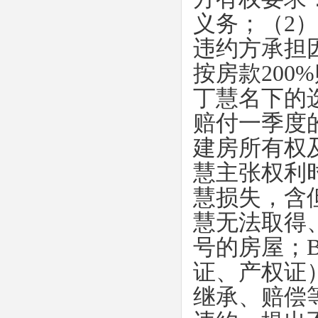
义务；（
2
）
违约方承担
按房款
200%
丁慧名下的
赔付一季度
建房所有权
慧主张权利
慧损失，含
慧无法取得
号的房屋；
证、产权证
继承、赔偿