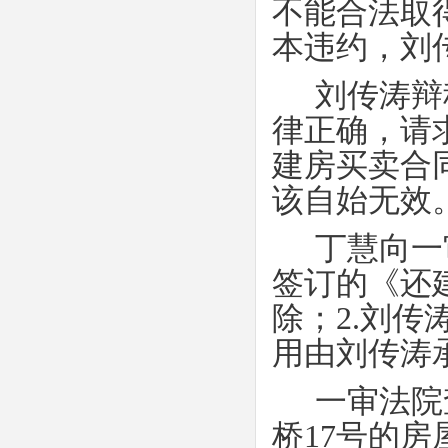
不能合法取
本违约，刘
刘传涛辩
律正确，请
建房买卖合
该自始无效
丁慧向一
签订的《还
除；
2.
刘传
用由刘传涛
一审法院
桥
17
号的房