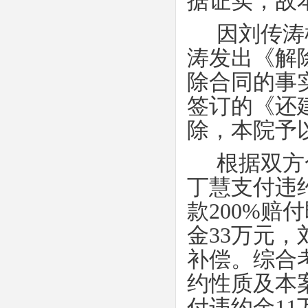
据证实，故
因刘传涛
涛发出《解
除合同的事
签订的《还
除，本院予
根据双方
丁慧支付违
款
200%
赔付
金
33
万元，
补偿。综合
约性质及本
付违约金
11