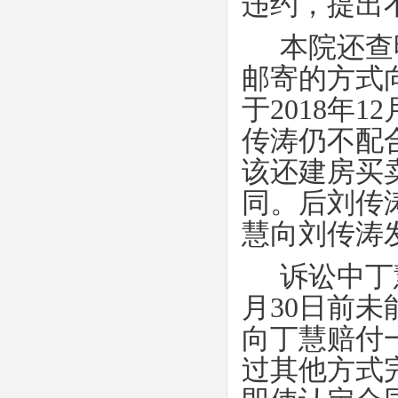
违约，提出
本院还查
邮寄的方式
于
2018
年
12
传涛仍不配
该还建房买
同。后刘传
慧向刘传涛
诉讼中丁
月
30
日前未
向丁慧赔付
过其他方式