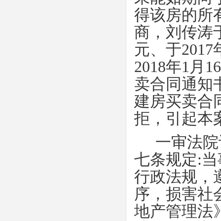
得该房的所
商，刘传涛
元、于
2017
2018
年
1
月
16
卖合同通知
建房买卖合
拒，引起本
一审法院
七条规定
:
当
行政法规，
序，损害社
地产管理法