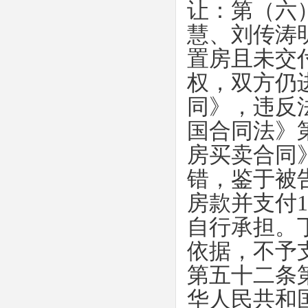
让：第（六
慧、刘传涛
置房且未交
权，双方仍
同》，违反
国合同法》
房买卖合同
错，鉴于被
房款并支付
1
自行承担。
依据，不予
第五十二条
华人民共和